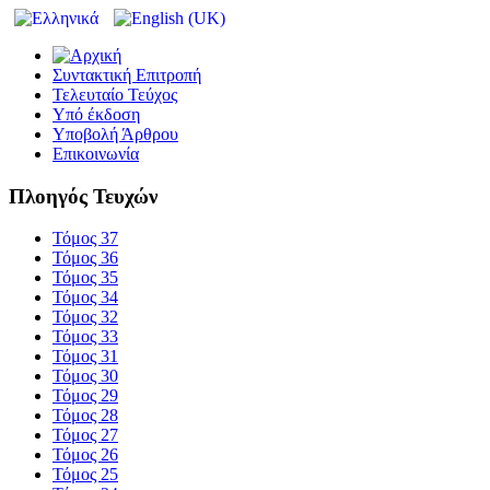
Συντακτική Επιτροπή
Τελευταίο Τεύχος
Υπό έκδοση
Υποβολή Άρθρου
Επικοινωνία
Πλοηγός Τευχών
Τόμος 37
Τόμος 36
Τόμος 35
Τόμος 34
Τόμος 32
Τόμος 33
Τόμος 31
Τόμος 30
Τόμος 29
Τόμος 28
Τόμος 27
Τόμος 26
Τόμος 25