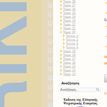
Τόμος 28
Τόμος 27
Τόμος 26
Τόμος 25
Τόμος 24
Ε
Τόμος 23
Τόμος 22
Τόμος 21
Τόμος 20
Τεύχος 1
Τεύχος 2
Τεύχος 3
Τεύχος 4
Τόμος 19
Τόμος 18
Β
Τόμος 17
Τόμος 16
Ν
Τόμος 15
Τόμος 14
Τόμος 13
Αναζήτηση
B
Έκδοση της Ελληνικής
Ψυχιατρικής Εταιρείας