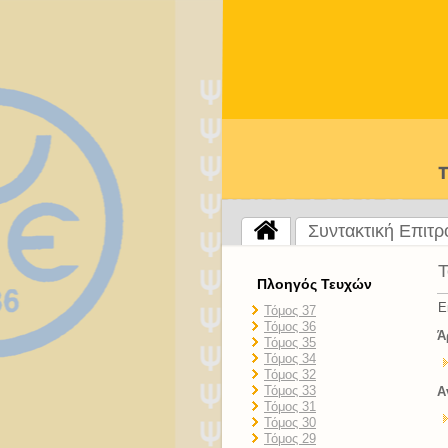
Συντακτική Επιτ
Τ
Πλοηγός Τευχών
Ε
Τόμος 37
Τόμος 36
Ά
Τόμος 35
Τόμος 34
Τόμος 32
Τόμος 33
Α
Τόμος 31
Τόμος 30
Τόμος 29